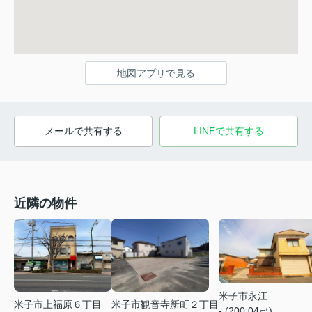
地図アプリで見る
メールで共有する
LINEで共有する
近隣の物件
米子市永江
米子市上福原６丁目
米子市観音寺新町２丁目
- (200.04㎡)