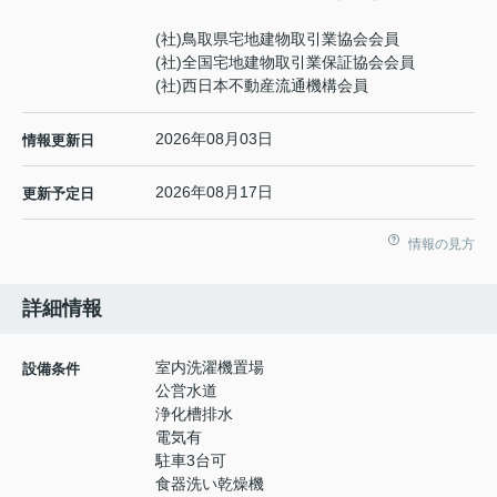
(社)鳥取県宅地建物取引業協会会員
(社)全国宅地建物取引業保証協会会員
(社)西日本不動産流通機構会員
2026年08月03日
情報更新日
2026年08月17日
更新予定日
情報の見方
詳細情報
室内洗濯機置場
設備条件
公営水道
浄化槽排水
電気有
駐車3台可
食器洗い乾燥機