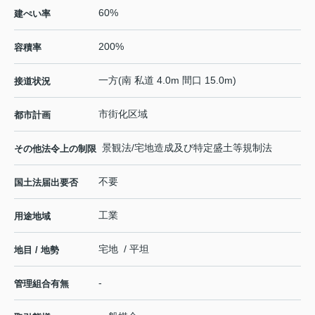
60%
建ぺい率
200%
容積率
一方(南 私道 4.0m 間口 15.0m)
接道状況
市街化区域
都市計画
景観法/宅地造成及び特定盛土等規制法
その他法令上の制限
不要
国土法届出要否
工業
用途地域
宅地 / 平坦
地目 / 地勢
-
管理組合有無