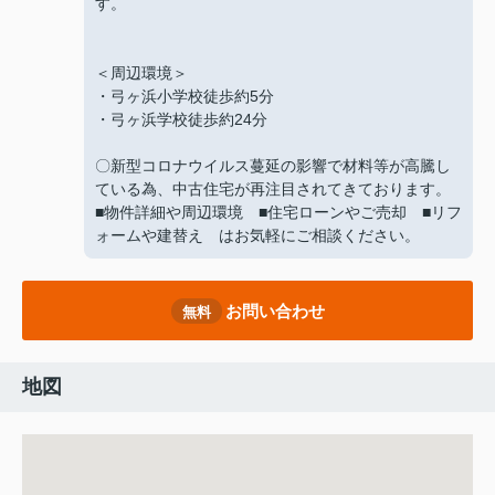
す。
＜周辺環境＞
・弓ヶ浜小学校徒歩約5分
・弓ヶ浜学校徒歩約24分
〇新型コロナウイルス蔓延の影響で材料等が高騰し
ている為、中古住宅が再注目されてきております。
■物件詳細や周辺環境 ■住宅ローンやご売却 ■リフ
ォームや建替え はお気軽にご相談ください。
お問い合わせ
無料
地図