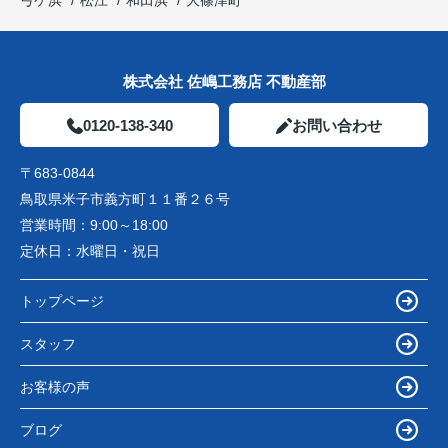
弓ケ浜
松江
和田浜
大篠津町
株式会社 佐嶋工務店 不動産部
0120-138-340
お問い合わせ
〒683-0844
鳥取県米子市義方町１１番２６号
営業時間：
9:00～18:00
定休日：
水曜日・祝日
トップページ
スタッフ
お客様の声
ブログ