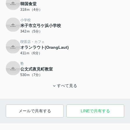
韓国食堂
318ｍ（4分）
小学校
米子市立弓ケ浜小学校
342ｍ（5分）
喫茶店・カフェ
オランラウト(OrangLaut)
411ｍ（6分）
塾
公文式夜見町教室
530ｍ（7分）
すべて見る
メールで共有する
LINEで共有する