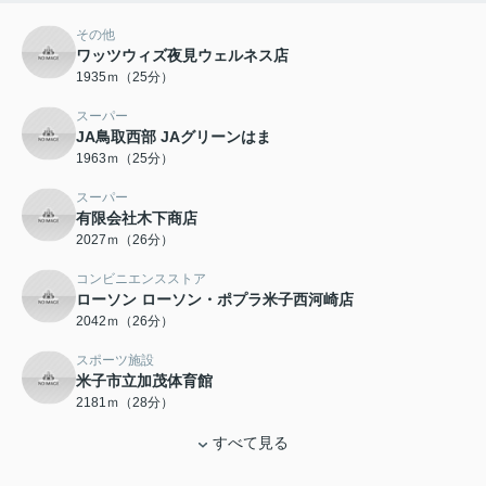
その他
ワッツウィズ夜見ウェルネス店
1935ｍ（25分）
スーパー
JA鳥取西部 JAグリーンはま
1963ｍ（25分）
スーパー
有限会社木下商店
2027ｍ（26分）
コンビニエンスストア
ローソン ローソン・ポプラ米子西河崎店
2042ｍ（26分）
スポーツ施設
米子市立加茂体育館
2181ｍ（28分）
すべて見る