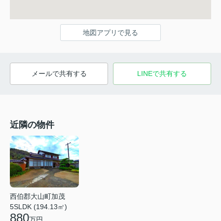
地図アプリで見る
メールで共有する
LINEで共有する
近隣の物件
西伯郡大山町加茂
5SLDK (194.13㎡)
880
万円