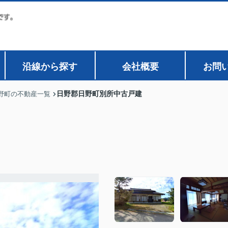
沿線から探す
会社概要
お問
日野郡日野町別所中古戸建
野町の不動産一覧